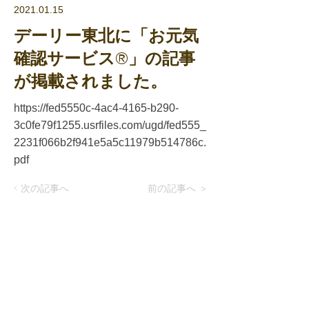
2021.01.15
デーリー東北に「お元気
確認サービス®」の記事
が掲載されました。
https://fed5550c-4ac4-4165-b290-
3c0fe79f1255.usrfiles.com/ugd/fed555_
2231f066b2f941e5a5c11979b514786c.
pdf
< 次の記事へ
前の記事へ ＞