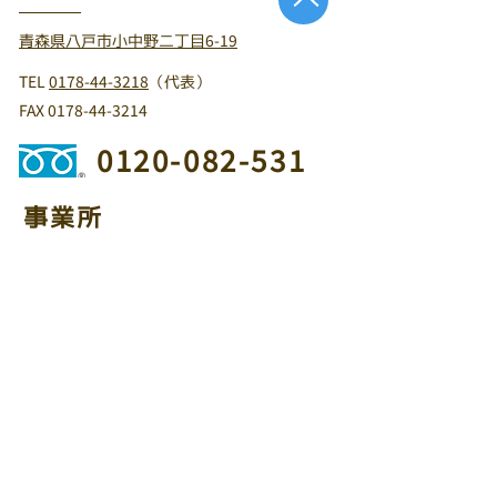
青森県八戸市小中野二丁目6-19
TEL
0178-44-3218
（代表）
FAX
0178-44-3214
0120-082-531
事業所
十和田店：青森県十和田市東十四番町32-3
TEL
0176-21-2657
・FAX
0176-21-2658
三沢店：青森県三沢市大町三丁目9-29
TEL
0176-50-1680
・FAX
0176-50-1682
盛岡店：岩手県盛岡市青山1丁目2-25
TEL
019-645-2828
・FAX
019-601-6362