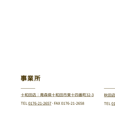
事業所
十和田店：青森県十和田市東十四番町32-3
秋田店
TEL
0176-21-2657
・FAX 0176-21-2658
TEL
0