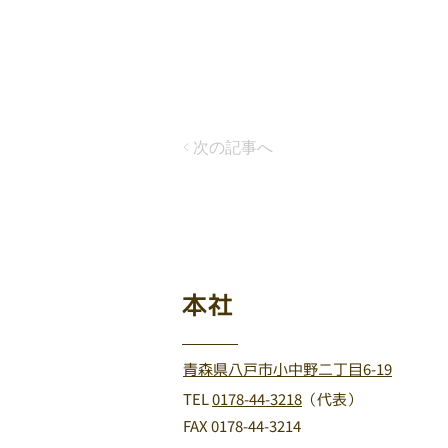
< 次の記事へ
本社
青森県八戸市小中野二丁目6-19
TEL
0178-44-3218
（代表）
FAX 0178-44-3214