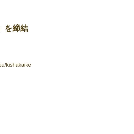
」を締結
ou/kishakaike