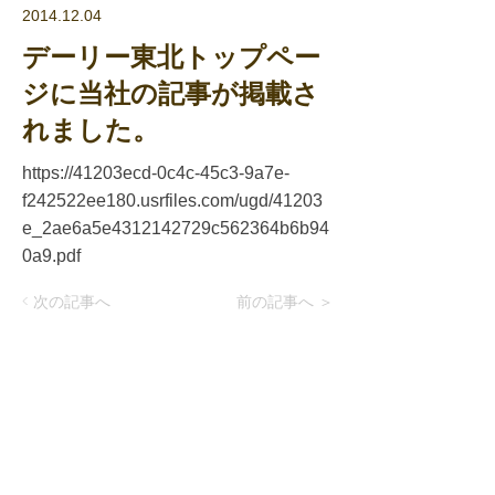
2014.12.04
デーリー東北トップペー
ジに当社の記事が掲載さ
れました。
https://41203ecd-0c4c-45c3-9a7e-
f242522ee180.usrfiles.com/ugd/41203
e_2ae6a5e4312142729c562364b6b94
0a9.pdf
< 次の記事へ
前の記事へ ＞