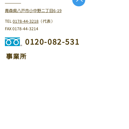
青森県八戸市小中野二丁目6-19
TEL
0178-44-3218
（代表）
FAX
0178-44-3214
0120-082-531
事業所
十和田店：青森県十和田市東十四番町32-3
TEL
0176-21-2657
・FAX
0176-21-2658
三沢店：青森県三沢市大町三丁目9-29
TEL
0176-50-1680
・FAX
0176-50-1682
盛岡店：岩手県盛岡市青山1丁目2-25
TEL
019-645-2828
・FAX
019-601-6362