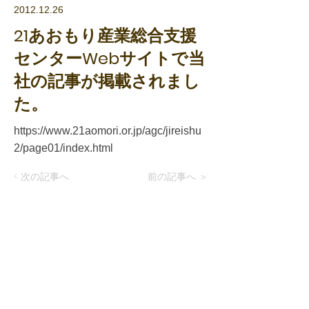
2012.12.26
21あおもり産業総合支援
センターWebサイトで当
社の記事が掲載されまし
た。
https://www.21aomori.or.jp/agc/jireishu
2/page01/index.html
< 次の記事へ
前の記事へ ＞