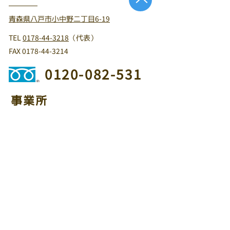
青森県八戸市小中野二丁目6-19
TEL
0178-44-3218
（代表）
FAX
0178-44-3214
0120-082-531
事業所
十和田店：青森県十和田市東十四番町32-3
TEL
0176-21-2657
・FAX
0176-21-2658
三沢店：青森県三沢市大町三丁目9-29
TEL
0176-50-1680
・FAX
0176-50-1682
盛岡店：岩手県盛岡市青山1丁目2-25
TEL
019-645-2828
・FAX
019-601-6362