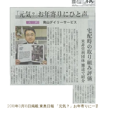
2018年3月18日掲載 東奥日報 「元気？」お年寄りに一言