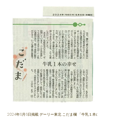
2024年6月6日掲載 デーリー東北 こだま欄 「牛乳１本の幸せ」